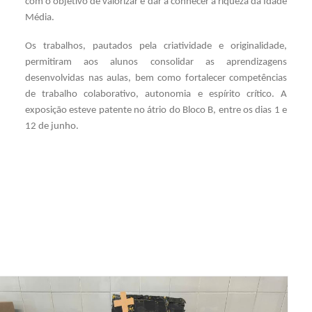
com o objetivo de valorizar e dar a conhecer a riqueza da Idade
Média.
Os trabalhos, pautados pela criatividade e originalidade,
permitiram aos alunos consolidar as aprendizagens
desenvolvidas nas aulas, bem como fortalecer competências
de trabalho colaborativo, autonomia e espírito crítico. A
exposição esteve patente no átrio do Bloco B, entre os dias 1 e
12 de junho.