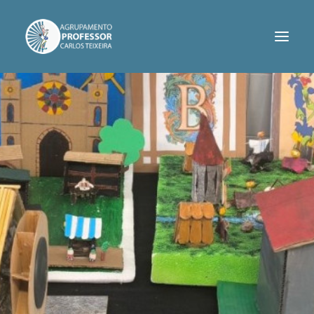
AGRUPAMENTO
SERVIÇOS
INFORMAÇÕES
PROJETOS
CONTACTOS
ASSOCIAÇÃO DE PAIS