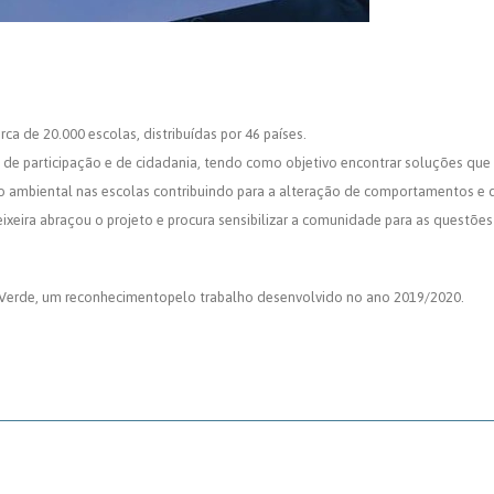
ca de 20.000 escolas, distribuídas por 46 países.
os de participação e de cidadania, tendo como objetivo encontrar soluções qu
 ambiental nas escolas contribuindo para a alteração de comportamentos e 
eixeira abraçou o projeto e procura sensibilizar a comunidade para as questõe
a Verde, um reconhecimentopelo trabalho desenvolvido no ano 2019/2020.