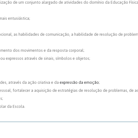
ealização de um conjunto alargado de atividades do domínio da Educação Físic
ais entusiástica;
cional, as habilidades de comunicação, a habilidade de resolução de problema
cimento dos movimentos e da resposta corporal;
u expressos através de sinais, símbolos e objetos;
es, através da ação criativa e da
expressão da emoção
;
essoal, fortalecer a aquisição de estratégias de resolução de problemas, de 
s;
lar da Escola.