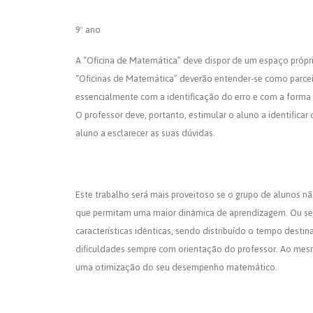
9º ano
A “Oficina de Matemática” deve dispor de um espaço própr
“Oficinas de Matemática” deverão entender-se como parcei
essencialmente com a identificação do erro e com a forma de
O professor deve, portanto, estimular o aluno a identifica
aluno a esclarecer as suas dúvidas.
Este trabalho será mais proveitoso se o grupo de alunos n
que permitam uma maior dinâmica de aprendizagem. Ou se
características idênticas, sendo distribuído o tempo dest
dificuldades sempre com orientação do professor. Ao mes
uma otimização do seu desempenho matemático.