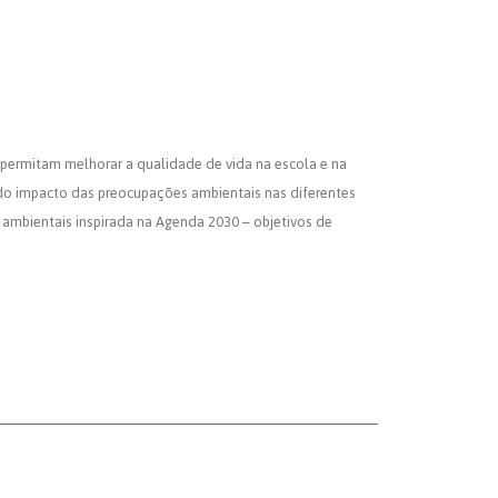
e permitam melhorar a qualidade de vida na escola e na
do impacto das preocupações ambientais nas diferentes
s ambientais inspirada na Agenda 2030 – objetivos de