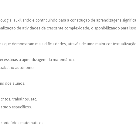
nologia, auxiliando e contribuindo para a construção de aprendizagens significa
alização de atividades de crescente complexidade, disponibilizando para iss
nos que demonstram mais dificuldades, através de uma maior contextualização
necessárias à aprendizagem da matemática;
 trabalho autónomo.
ns dos alunos.
ritos, trabalhos, etc.
estudo específicos.
e conteúdos matemáticos.