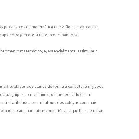
Os professores de matemática que virão a colaborar nas
de aprendizagem dos alunos, preocupando-se
conhecimento matemático, e, essencialmente, estimular o
às dificuldades dos alunos de forma a constituírem grupos
ados subgrupos com um número mais reduzido e com
m mais facilidades serem tutores dos colegas com mais
rofundar e ampliar outras competências que lhes permitam