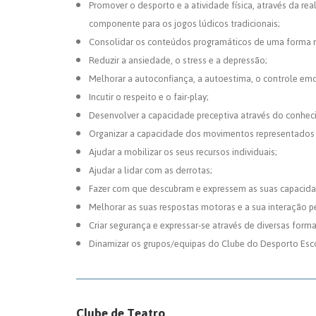
Promover o desporto e a atividade física, através da r
componente para os jogos lúdicos tradicionais;
Consolidar os conteúdos programáticos de uma forma m
Reduzir a ansiedade, o stress e a depressão;
Melhorar a autoconfiança, a autoestima, o controle emo
Incutir o respeito e o fair-play;
Desenvolver a capacidade preceptiva através do conhe
Organizar a capacidade dos movimentos representados o
Ajudar a mobilizar os seus recursos individuais;
Ajudar a lidar com as derrotas;
Fazer com que descubram e expressem as suas capacidad
Melhorar as suas respostas motoras e a sua interação p
Criar segurança e expressar-se através de diversas forma
Dinamizar os grupos/equipas do Clube do Desporto Esco
Clube de Teatro