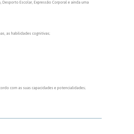
a, Desporto Escolar, Expressão Corporal e ainda uma
s, as habilidades cognitivas;
acordo com as suas capacidades e potencialidades;