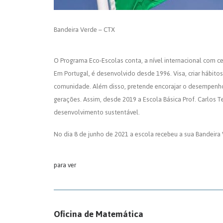
Bandeira Verde – CTX
O Programa Eco-Escolas conta, a nível internacional com cer
Em Portugal, é desenvolvido desde 1996. Visa, criar hábit
comunidade. Além disso, pretende encorajar o desempenho
gerações. Assim, desde 2019 a Escola Básica Prof. Carlos T
desenvolvimento sustentável.
No dia 8 de junho de 2021 a escola recebeu a sua Bandeir
para ver
Oficina de Matemática