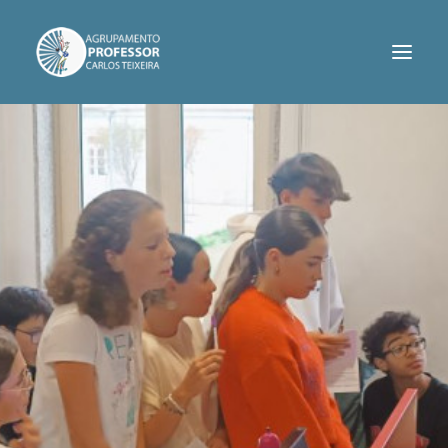
AGRUPAMENTO
SERVIÇOS
INFORMAÇÕES
PROJETOS
CONTACTOS
ASSOCIAÇÃO DE PAIS