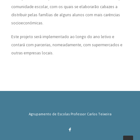
SEARCH
comunidade escolar, com os quais se elaborarão cabazes a
distribuir pelas famílias de alguns alunos com mais carências
socioeconómicas.
Este projeto será implementado ao longo do ano letivo e
contará com parcerias, nomeadamente, com supermercados e
outras empresas locais.
Agrupamento de Escolas Professor Carlos Teixeira