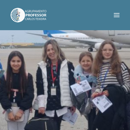
AGRUPAMENTO
SERVIÇOS
INFORMAÇÕES
PROJETOS
CONTACTOS
ASSOCIAÇÃO DE PAIS