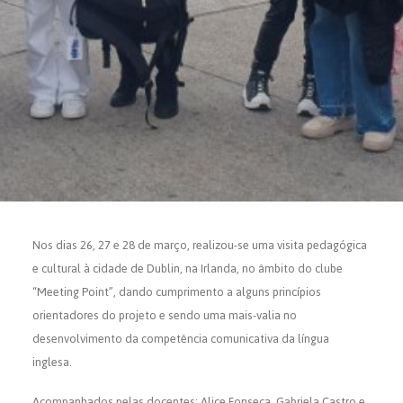
SEARCH
Nos dias 26, 27 e 28 de março, realizou-se uma visita pedagógica
e cultural à cidade de Dublin, na Irlanda, no âmbito do clube
“Meeting Point”, dando cumprimento a alguns princípios
orientadores do projeto e sendo uma mais-valia no
desenvolvimento da competência comunicativa da língua
inglesa.
Acompanhados pelas docentes: Alice Fonseca, Gabriela Castro e