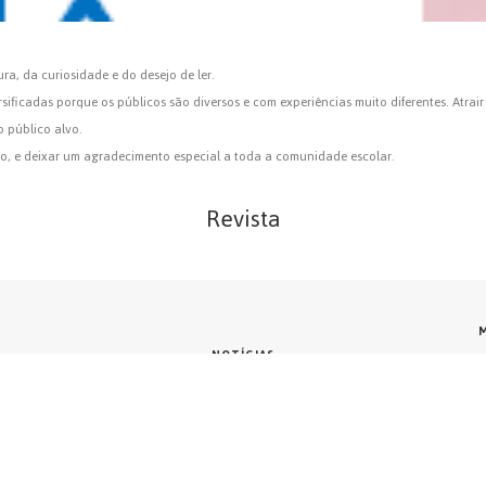
ra, da curiosidade e do desejo de ler.
ificadas porque os públicos são diversos e com experiências muito diferentes. Atrair 
o público alvo.
íodo, e deixar um agradecimento especial a toda a comunidade escolar.
Revista
M
NOTÍCIAS