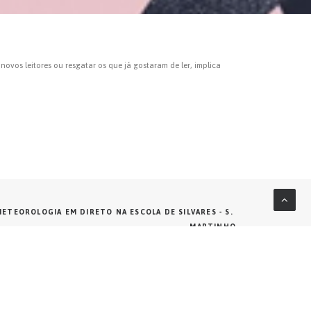
novos leitores ou resgatar os que já gostaram de ler, implica
ETEOROLOGIA EM DIRETO NA ESCOLA DE SILVARES - S. 
MARTINHO