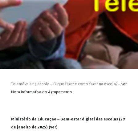
SEARCH
Telemóveis na escola – O que fazer e como fazer na escola? –
ver
Nota Informativa do Agrupamento
Ministério da Educação – Bem-estar digital das escolas (29
de janeiro de 2025)
(ver)