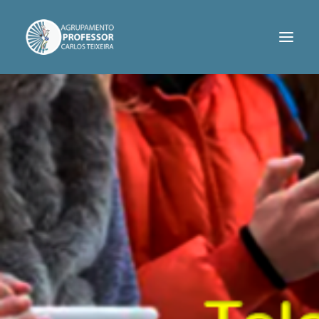
AGRUPAMENTO
SERVIÇOS
INFORMAÇÕES
PROJETOS
CONTACTOS
ASSOCIAÇÃO DE PAIS