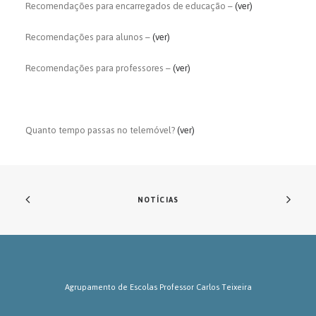
Recomendações para encarregados de educação –
(ver)
Recomendações para alunos –
(ver)
Recomendações para professores –
(ver)
Quanto tempo passas no telemóvel?
(ver)
NOTÍCIAS
Agrupamento de Escolas Professor Carlos Teixeira